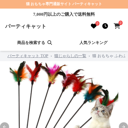
猫 おもちゃ専門通販サイト パーティキャット
7,000円以上のご購入で送料無料
0
0
パーティキャット
商品を検索する
人気ランキング
パーティキャット TOP
›
猫じゃらしの一覧
›
猫 おもちゃ ふわ