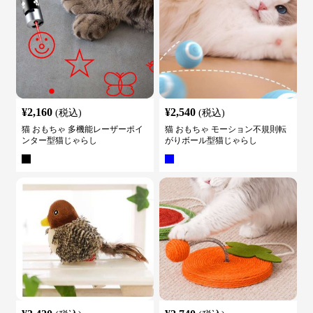
¥
2,160
¥
2,540
(税込)
(税込)
猫 おもちゃ 多機能レーザーポイ
猫 おもちゃ モーション不規則転
ンター型猫じゃらし
がりボール型猫じゃらし