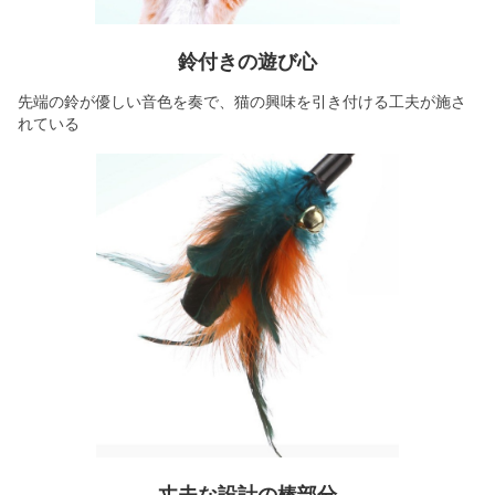
鈴付きの遊び心
先端の鈴が優しい音色を奏で、猫の興味を引き付ける工夫が施さ
れている
丈夫な設計の棒部分