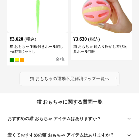
¥
3,620
¥
3,630
(税込)
(税込)
猫 おもちゃ 羽根付きボール蛇し
猫 おもちゃ 鈴入り転がし遊び玩
っぽ猫じゃらし
具ボール猫用
全
3
色
›
猫 おもちゃ
の
運動不足解消グッズ
一覧へ
猫 おもちゃに関する質問一覧
おすすめの猫 おもちゃ アイテムはありますか？
安くておすすめの猫 おもちゃ アイテムはありますか？