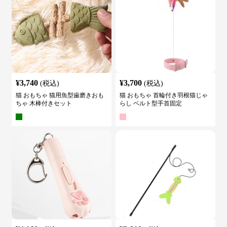
¥
3,740
¥
3,700
(税込)
(税込)
猫 おもちゃ 猫用魚型歯磨きおも
猫 おもちゃ 首輪付き羽根猫じゃ
ちゃ 木棒付きセット
らし ベルト型手首固定