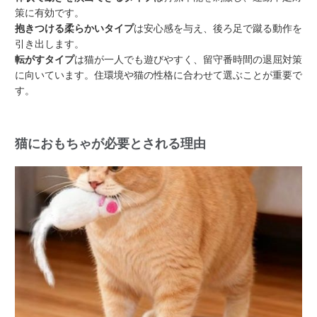
策に有効です。
抱きつける柔らかいタイプ
は安心感を与え、後ろ足で蹴る動作を
引き出します。
転がすタイプ
は猫が一人でも遊びやすく、留守番時間の退屈対策
に向いています。住環境や猫の性格に合わせて選ぶことが重要で
す。
猫におもちゃが必要とされる理由