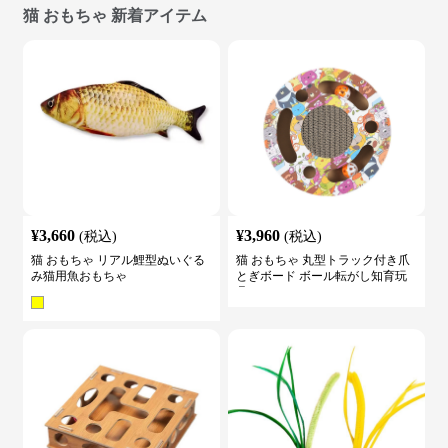
猫 おもちゃ 新着アイテム
¥
3,660
¥
3,960
(税込)
(税込)
猫 おもちゃ リアル鯉型ぬいぐる
猫 おもちゃ 丸型トラック付き爪
み猫用魚おもちゃ
とぎボード ボール転がし知育玩
具