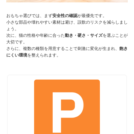
おもちゃ選びでは、まず
安全性の確認
が最優先です。
小さな部品や壊れやすい素材は避け、誤飲のリスクを減らしまし
ょう。
次に、猫の性格や年齢に合った
動き・硬さ・サイズ
を選ぶことが
大切です。
さらに、複数の種類を用意することで刺激に変化が生まれ、
飽き
にくい環境
を整えられます。