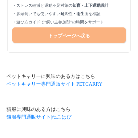
・ストレス軽減と運動不足対策の
知育・上下運動設計
・多頭飼いでも使いやすい
耐久性・衛生面
を検証
・遊び方ガイドで“飼い主参加型”の時間をサポート
トップページへ戻る
ペットキャリーに興味のある方はこちら
ペットキャリー専門通販サイト|PETCARRY
猫服に興味のある方はこちら
猫服専門通販サイト|ねこはぴ