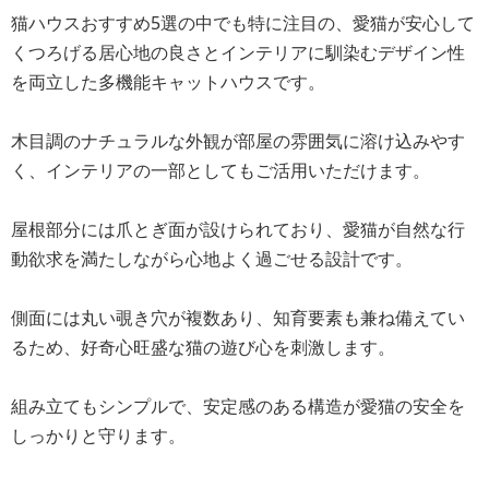
猫ハウスおすすめ5選の中でも特に注目の、愛猫が安心して
くつろげる居心地の良さとインテリアに馴染むデザイン性
を両立した多機能キャットハウスです。
木目調のナチュラルな外観が部屋の雰囲気に溶け込みやす
く、インテリアの一部としてもご活用いただけます。
屋根部分には爪とぎ面が設けられており、愛猫が自然な行
動欲求を満たしながら心地よく過ごせる設計です。
側面には丸い覗き穴が複数あり、知育要素も兼ね備えてい
るため、好奇心旺盛な猫の遊び心を刺激します。
組み立てもシンプルで、安定感のある構造が愛猫の安全を
しっかりと守ります。