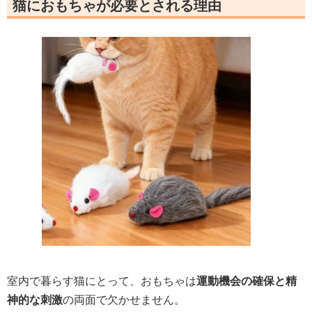
猫におもちゃが必要とされる理由
室内で暮らす猫にとって、おもちゃは
運動機会の確保と精
神的な刺激
の両面で欠かせません。