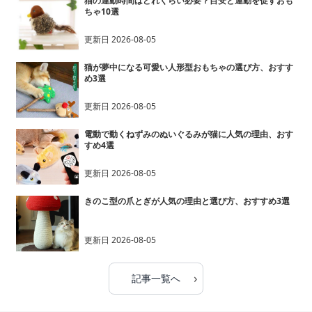
猫の運動時間はどれくらい必要？目安と運動を促すおも
ちゃ10選
更新日
2026-08-05
猫が夢中になる可愛い人形型おもちゃの選び方、おすす
め3選
更新日
2026-08-05
電動で動くねずみのぬいぐるみが猫に人気の理由、おす
すめ4選
更新日
2026-08-05
きのこ型の爪とぎが人気の理由と選び方、おすすめ3選
更新日
2026-08-05
›
記事一覧へ