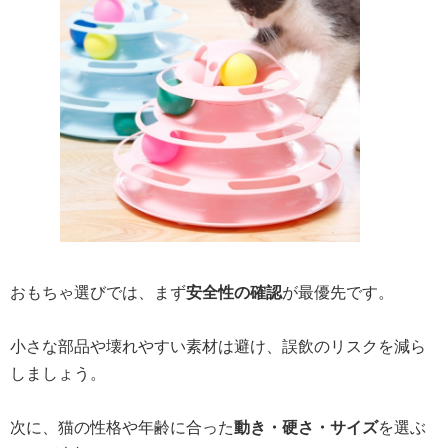
おもちゃ選びでは、まず
安全性の確認
が最優先です。
小さな部品や壊れやすい素材は避け、誤飲のリスクを減ら
しましょう。
次に、猫の性格や年齢に合った
動き・硬さ・サイズ
を選ぶ