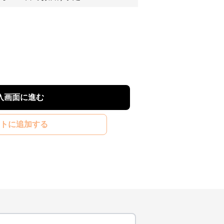
入画面に進む
トに追加する