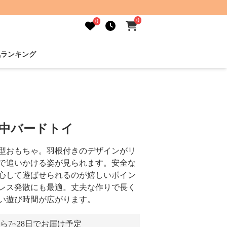
0
0
気ランキング
夢中バードトイ
型おもちゃ。羽根付きのデザインがリ
で追いかける姿が見られます。安全な
心して遊ばせられるのが嬉しいポイン
レス発散にも最適。丈夫な作りで長く
い遊び時間が広がります。
ら7~28日でお届け予定