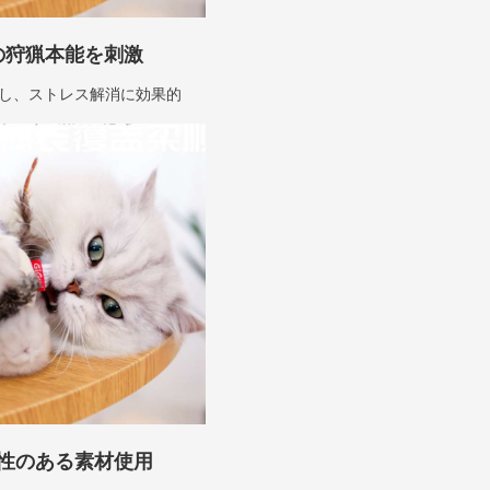
の狩猟本能を刺激
し、ストレス解消に効果的
性のある素材使用