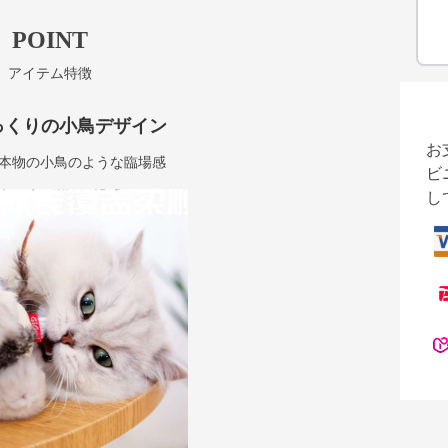
POINT
アイテム特徴
っくりの小鳥デザイン
お
本物の小鳥のような臨場感
ビ
し