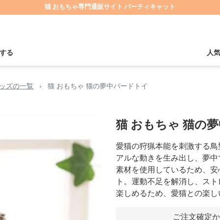
猫 おもちゃ専門通販サイト パーティキャット
する
人
ッズの一覧
›
猫 おもちゃ 猫の夢中バードトイ
猫 おもちゃ 猫の
愛猫の狩猟本能を刺激する鳥
アルな動きを生み出し、夢中
素材を使用しているため、安
ト。運動不足を解消し、スト
楽しめるため、愛猫との楽し
ご注文確定か