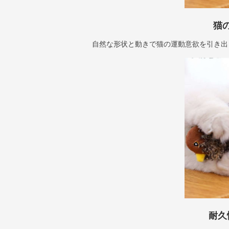
猫
自然な形状と動きで猫の運動意欲を引き出
耐久