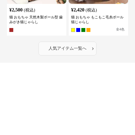
¥
2,500
¥
2,420
(税込)
(税込)
猫 おもちゃ 天然木製ボール型 歯
猫 おもちゃ もこもこ毛糸ボール
みがき猫じゃらし
猫じゃらし
全
4
色
›
人気アイテム一覧へ