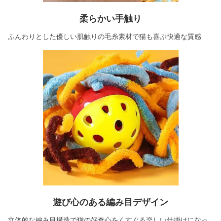
柔らかい手触り
ふんわりとした優しい肌触りの毛糸素材で猫も喜ぶ快適な質感
遊び心のある編み目デザイン
立体的な編み目構造で猫の好奇心をくすぐる楽しい仕掛けになっ