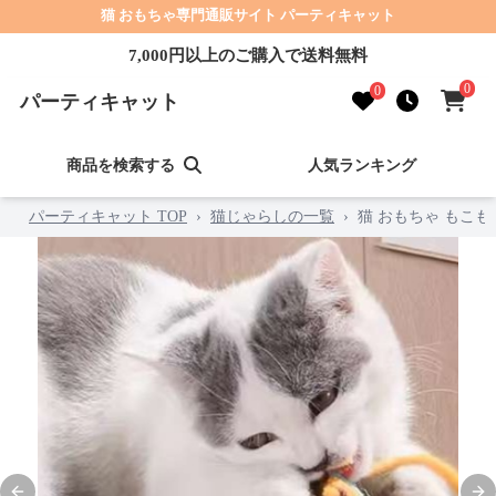
猫 おもちゃ専門通販サイト パーティキャット
7,000円以上のご購入で送料無料
0
0
パーティキャット
商品を検索する
人気ランキング
パーティキャット TOP
›
猫じゃらしの一覧
›
猫 おもちゃ もこ