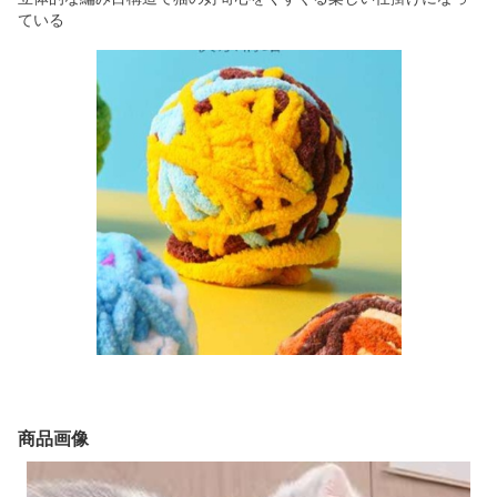
ている
商品画像