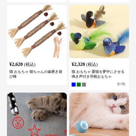
¥
2,620
¥
2,320
(税込)
(税込)
猫 おもちゃ 猫ちゃんの歯磨き遊
猫 おもちゃ 愛猫を夢中にさせる
び棒
鳴き声付き羽根おもちゃ
全
3
色