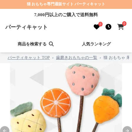
猫 おもちゃ専門通販サイト パーティキャット
7,000円以上のご購入で送料無料
0
0
パーティキャット
商品を検索する
人気ランキング
パーティキャット TOP
›
歯磨きおもちゃの一覧
›
猫 おもちゃ 