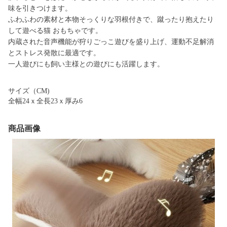
味を引きつけます。
ふわふわの素材と本物そっくりな羽根付きで、蹴ったり抱えたり
して遊べる猫 おもちゃです。
内蔵された音声機能が狩りごっこ遊びを盛り上げ、運動不足解消
とストレス発散に最適です。
一人遊びにも飼い主様との遊びにも活躍します。
サイズ（CM)
全幅24ｘ全長23ｘ厚み6
商品画像