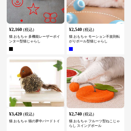
¥
2,160
¥
2,540
(税込)
(税込)
猫 おもちゃ 多機能レーザーポイ
猫 おもちゃ モーション不規則転
ンター型猫じゃらし
がりボール型猫じゃらし
¥
3,420
¥
2,740
(税込)
(税込)
猫 おもちゃ 猫の夢中バードトイ
猫 おもちゃ フルーツ型ねこじゃ
らし スイングボール