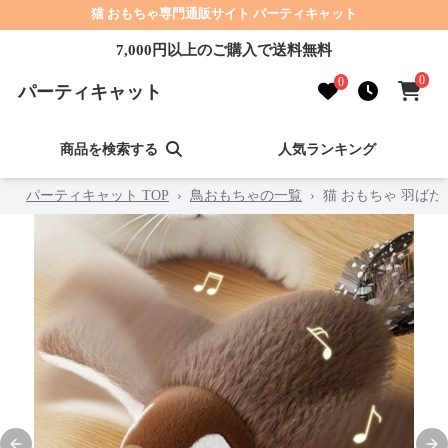
猫 おもちゃ専門通販サイト パーティキャット
7,000円以上のご購入で送料無料
0
0
パーティキャット
商品を検索する
人気ランキング
パーティキャット TOP
›
鳥おもちゃの一覧
›
猫 おもちゃ 羽ば