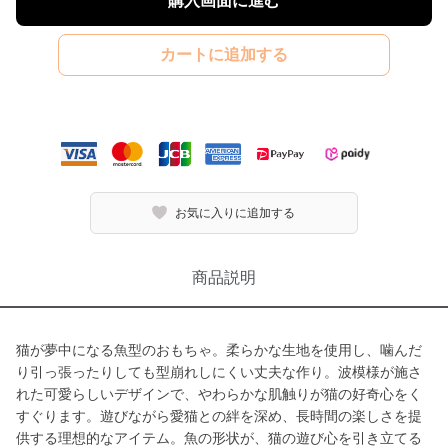
購入画面に進む
カートに追加する
お気に入りに追加する
商品説明
猫が夢中になる魚型のおもちゃ。柔らかな生地を使用し、噛んだ
り引っ張ったりしても型崩れしにくい丈夫な作り。波模様が施さ
れた可愛らしいデザインで、やわらかな肌触りが猫の好奇心をく
すぐります。遊びながら愛猫との絆を深め、長時間の楽しさを提
供する理想的なアイテム。魚の形状が、猫の遊び心を引き立てる