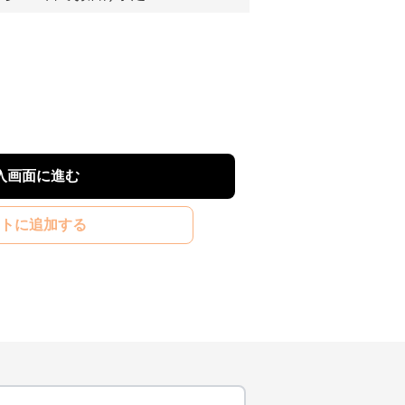
入画面に進む
トに追加する