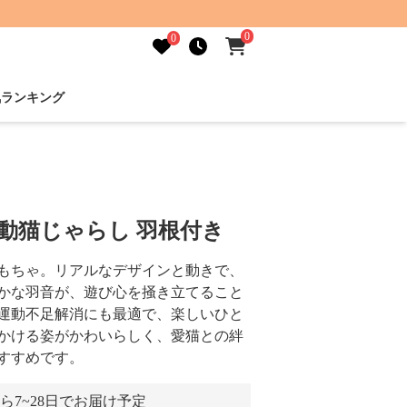
0
0
気ランキング
振動猫じゃらし 羽根付き
もちゃ。リアルなデザインと動きで、
かな羽音が、遊び心を掻き立てること
運動不足解消にも最適で、楽しいひと
かける姿がかわいらしく、愛猫との絆
すすめです。
ら7~28日でお届け予定