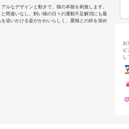
リアルなデザインと動きで、猫の本能を刺激します。
こと間違いなし。飼い猫の日々の運動不足解消にも最
鳥を追いかける姿がかわいらしく、愛猫との絆を深め
お
ビ
し