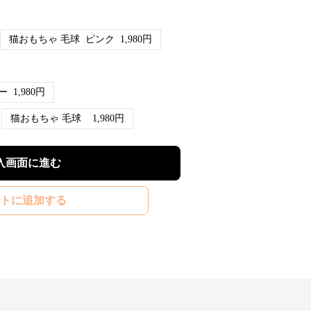
猫おもちゃ 毛球
ピンク
1,980
円
ー
1,980
円
猫おもちゃ 毛球
1,980
円
入画面に進む
トに追加する