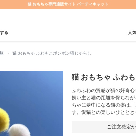
猫 おもちゃ専門通販サイト パーティキャット
する
人
覧
›
猫 おもちゃ ふわもこポンポン猫じゃらし
猫 おもちゃ ふわ
ふわふわの質感が猫の好奇心
飼い主と猫の距離を保ちなが
ちゃに夢中になる猫の姿は、
す。愛猫との楽しいひととき
ご注文確定か