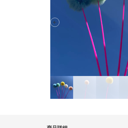
Previous slide