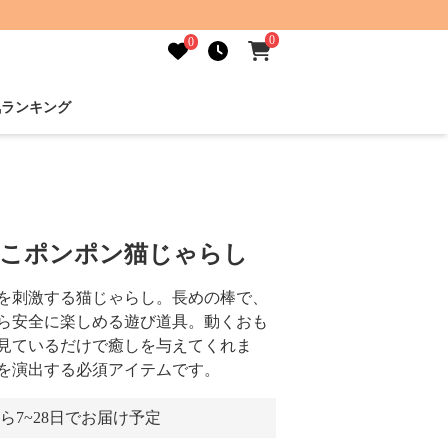
0
0
気ランキング
もこポンポン猫じゃらし
を刺激する猫じゃらし。長めの棒で、
ら安全に楽しめる遊び道具。動くおも
見ているだけで癒しを与えてくれま
を演出する必須アイテムです。
ら7~28日でお届け予定