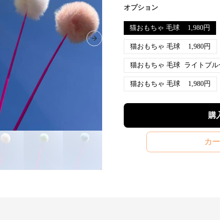
オプション
猫おもちゃ 毛球
1,980
円
Next slide
猫おもちゃ 毛球
1,980
円
猫おもちゃ 毛球
ライトブル
猫おもちゃ 毛球
1,980
円
購
カー