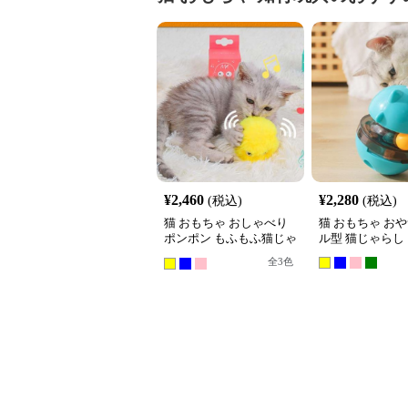
¥
2,460
¥
2,280
(税込)
(税込)
猫 おもちゃ おしゃべり
猫 おもちゃ お
ポンポン もふもふ猫じゃ
ル型 猫じゃらし
らし
全
3
色