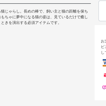
る猫じゃらし。長めの棒で、飼い主と猫の距離を保ち
おもちゃに夢中になる猫の姿は、見ているだけで癒し
とときを演出する必須アイテムです。
お
ビ
し