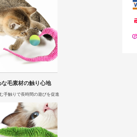
わな毛素材の触り心地
む手触りで長時間の遊びを促進