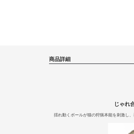
商品詳細
じゃれ
揺れ動くボールが猫の狩猟本能を刺激し、