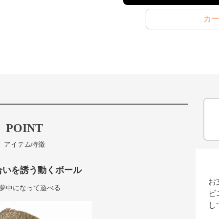
カー
POINT
アイテム特徴
合いを誘う動くボール
お
夢中になって遊べる
ビ
し