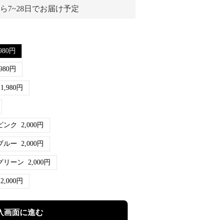
ら7~28日でお届け予定
980
円
980
円
1,980
円
ピンク
2,000
円
ブルー
2,000
円
グリーン
2,000
円
2,000
円
入画面に進む