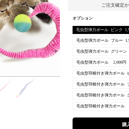
ご注文確定か
オプション
毛虫型弾力ボール
ピンク
1,
毛虫型弾力ボール
ブルー
1,
毛虫型弾力ボール
グリーン
Next slide
毛虫型弾力ボール
2,000
円
毛虫型羽根付き弾力ボール
毛虫型羽根付き弾力ボール
毛虫型羽根付き弾力ボール
毛虫型羽根付き弾力ボール
購