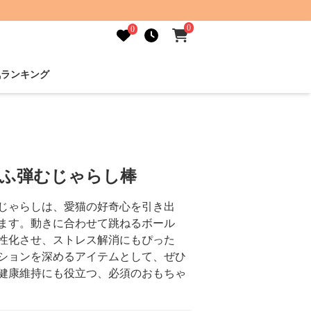
0
0
気ランキング
もふ弾むじゃらし棒
じゃらしは、愛猫の好奇心を引き出
ます。動きに合わせて跳ねるボール
性化させ、ストレス解消にもぴった
ションを深めるアイテムとして、ぜひ
健康維持にも役立つ、必須のおもちゃ