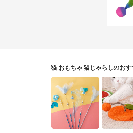
猫 おもちゃ
猫じゃらし
のおす