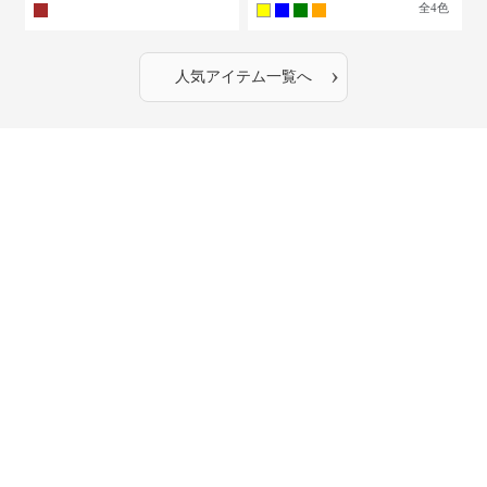
全
4
色
›
人気アイテム一覧へ