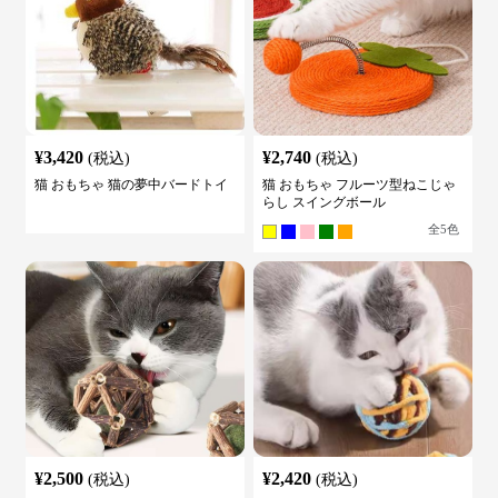
¥
3,420
¥
2,740
(税込)
(税込)
猫 おもちゃ 猫の夢中バードトイ
猫 おもちゃ フルーツ型ねこじゃ
らし スイングボール
全
5
色
¥
2,500
¥
2,420
(税込)
(税込)