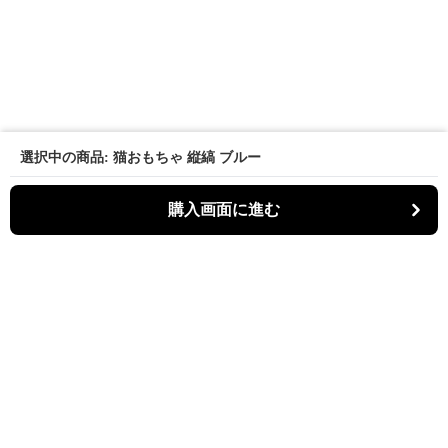
選択中の商品: 猫おもちゃ 縦縞 ブルー
購入画面に進む