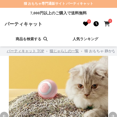
猫 おもちゃ専門通販サイト パーティキャット
7,000円以上のご購入で送料無料
0
0
パーティキャット
商品を検索する
人気ランキング
パーティキャット TOP
›
猫じゃらしの一覧
›
猫 おもちゃ 静かな