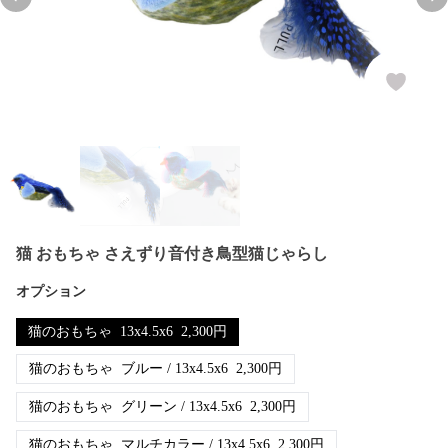
Previous slide
Nex
猫 おもちゃ さえずり音付き鳥型猫じゃらし
オプション
猫のおもちゃ
13x4.5x6
2,300
円
猫のおもちゃ
ブルー / 13x4.5x6
2,300
円
猫のおもちゃ
グリーン / 13x4.5x6
2,300
円
猫のおもちゃ
マルチカラー / 13x4.5x6
2,300
円