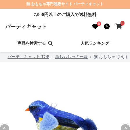
猫 おもちゃ専門通販サイト パーティキャット
7,000円以上のご購入で送料無料
0
0
パーティキャット
商品を検索する
人気ランキング
パーティキャット TOP
›
鳥おもちゃの一覧
›
猫 おもちゃ さえ