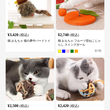
¥
3,420
¥
2,740
(税込)
(税込)
猫 おもちゃ 猫の夢中バードトイ
猫 おもちゃ フルーツ型ねこじゃ
らし スイングボール
全
5
色
¥
2,500
¥
2,420
(税込)
(税込)