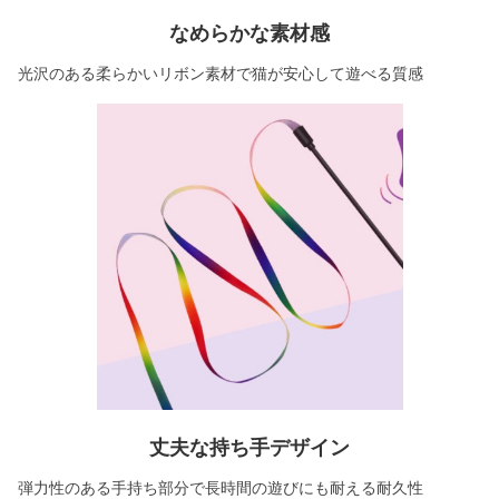
なめらかな素材感
光沢のある柔らかいリボン素材で猫が安心して遊べる質感
丈夫な持ち手デザイン
弾力性のある手持ち部分で長時間の遊びにも耐える耐久性