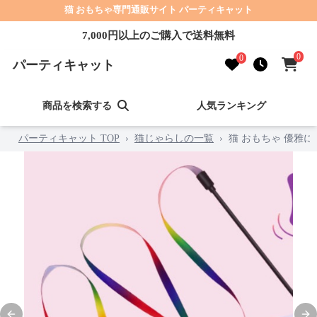
猫 おもちゃ専門通販サイト パーティキャット
7,000円以上のご購入で送料無料
0
0
パーティキャット
商品を検索する
人気ランキング
パーティキャット TOP
›
猫じゃらしの一覧
›
猫 おもちゃ 優雅