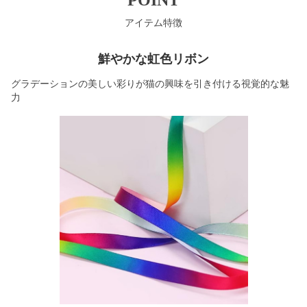
アイテム特徴
鮮やかな虹色リボン
グラデーションの美しい彩りが猫の興味を引き付ける視覚的な魅
力