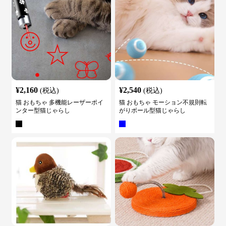
¥
2,160
¥
2,540
(税込)
(税込)
猫 おもちゃ 多機能レーザーポイ
猫 おもちゃ モーション不規則転
ンター型猫じゃらし
がりボール型猫じゃらし