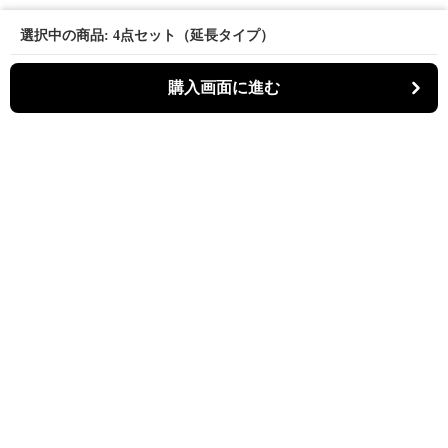
選択中の商品: 4点セット（延長タイプ）
購入画面に進む
パーティキャット
について
利用規約