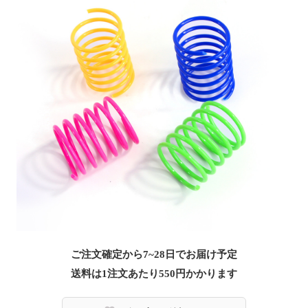
ご注文確定から7~28日でお届け予定
送料は1注文あたり
550
円かかります