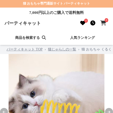
猫 おもちゃ専門通販サイト パーティキャット
7,000円以上のご購入で送料無料
0
0
パーティキャット
商品を検索する
人気ランキング
パーティキャット TOP
›
猫じゃらしの一覧
›
猫 おもちゃ くる