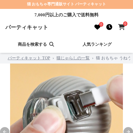
猫 おもちゃ専門通販サイト パーティキャット
7,000円以上のご購入で送料無料
0
0
パーティキャット
商品を検索する
人気ランキング
パーティキャット TOP
›
猫じゃらしの一覧
›
猫 おもちゃ うね