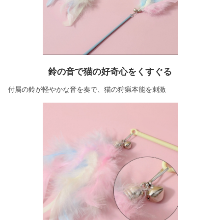
鈴の音で猫の好奇心をくすぐる
付属の鈴が軽やかな音を奏で、猫の狩猟本能を刺激