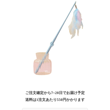
ご注文確定から7~28日でお届け予定
送料は1注文あたり
550
円かかります