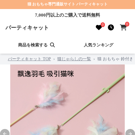
猫 おもちゃ専門通販サイト パーティキャット
7,000円以上のご購入で送料無料
0
0
パーティキャット
商品を検索する
人気ランキング
パーティキャット TOP
›
猫じゃらしの一覧
›
猫 おもちゃ 鈴付