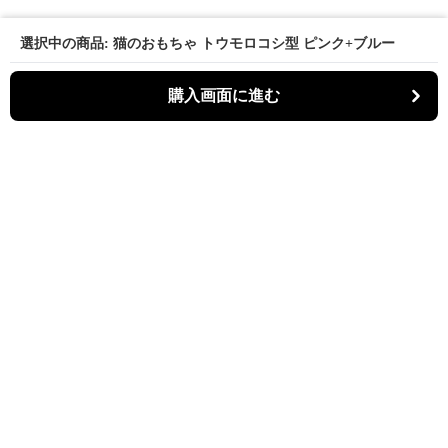
選択中の商品: 猫のおもちゃ トウモロコシ型 ピンク+ブルー
購入画面に進む
パーティキャット
について
利用規約