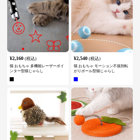
¥
2,160
¥
2,540
(税込)
(税込)
猫 おもちゃ 多機能レーザーポイ
猫 おもちゃ モーション不規則転
ンター型猫じゃらし
がりボール型猫じゃらし