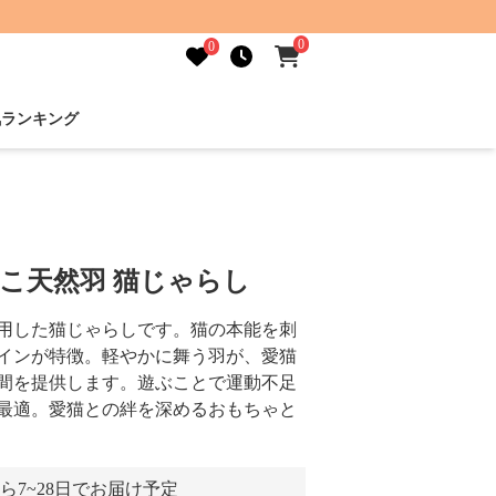
0
0
気ランキング
もこ天然羽 猫じゃらし
用した猫じゃらしです。猫の本能を刺
インが特徴。軽やかに舞う羽が、愛猫
間を提供します。遊ぶことで運動不足
最適。愛猫との絆を深めるおもちゃと
ら7~28日でお届け予定