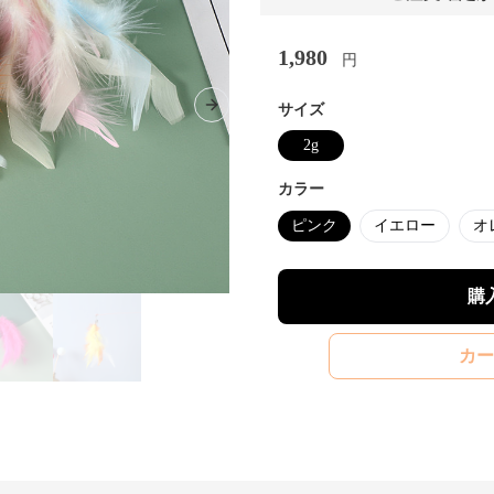
1,980
円
サイズ
Next slide
2g
カラー
ピンク
イエロー
オ
購
カー