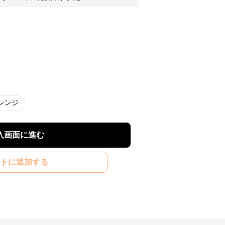
レンジ
入画面に進む
トに追加する