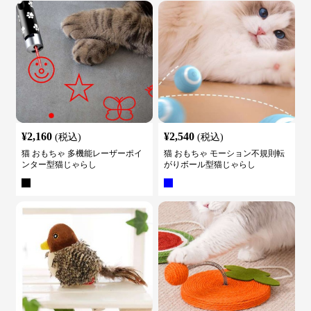
¥
2,160
¥
2,540
(税込)
(税込)
猫 おもちゃ 多機能レーザーポイ
猫 おもちゃ モーション不規則転
ンター型猫じゃらし
がりボール型猫じゃらし