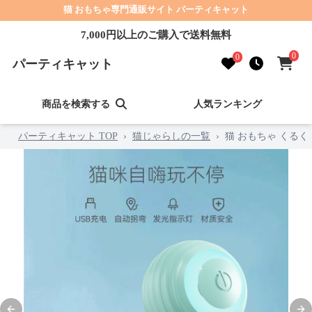
猫 おもちゃ専門通販サイト パーティキャット
7,000円以上のご購入で送料無料
0
0
パーティキャット
商品を検索する
人気ランキング
パーティキャット TOP
›
猫じゃらしの一覧
›
猫 おもちゃ くる