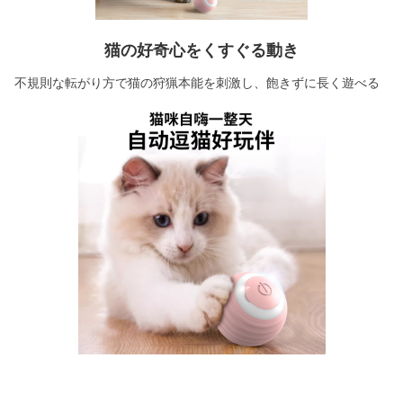
猫の好奇心をくすぐる動き
不規則な転がり方で猫の狩猟本能を刺激し、飽きずに長く遊べる