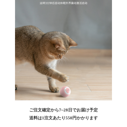
ご注文確定から7~28日でお届け予定
送料は1注文あたり
550
円かかります