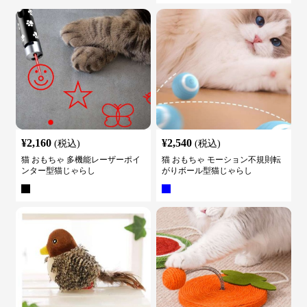
¥
2,160
¥
2,540
(税込)
(税込)
猫 おもちゃ 多機能レーザーポイ
猫 おもちゃ モーション不規則転
ンター型猫じゃらし
がりボール型猫じゃらし