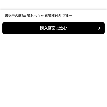
選択中の商品: 猫おもちゃ 逗猫棒付き ブルー
購入画面に進む
パーティキャット
について
利用規約