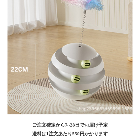
ご注文確定から7~28日でお届け予定
送料は1注文あたり
550
円かかります