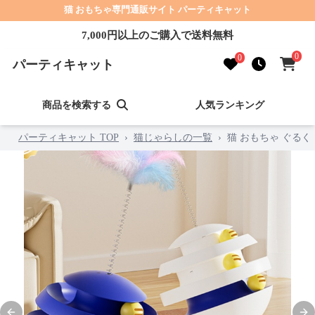
猫 おもちゃ専門通販サイト パーティキャット
7,000円以上のご購入で送料無料
0
0
パーティキャット
商品を検索する
人気ランキング
パーティキャット TOP
›
猫じゃらしの一覧
›
猫 おもちゃ ぐる