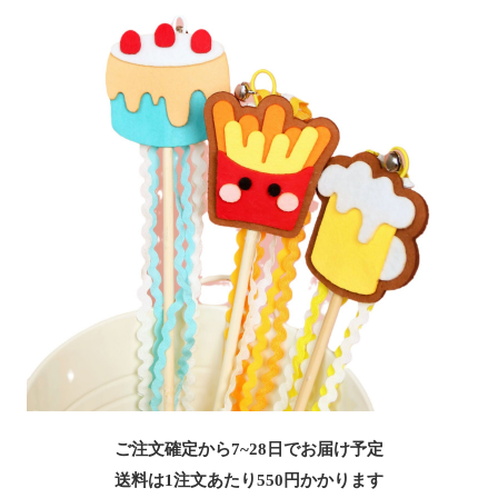
ご注文確定から7~28日でお届け予定
送料は1注文あたり
550
円かかります