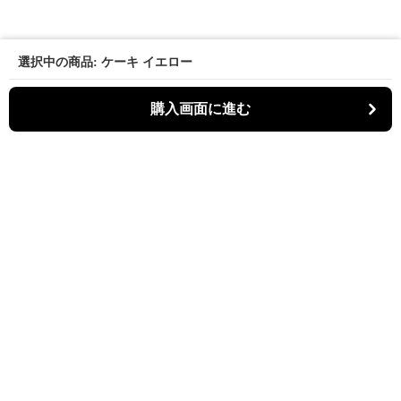
選択中の商品: ケーキ イエロー
購入画面に進む
パーティキャット
について
利用規約