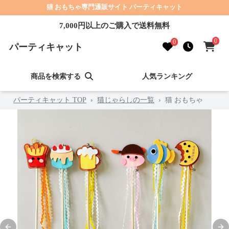
猫 おもちゃ専門通販サイト パーティキャット
7,000円以上のご購入で送料無料
0
0
パーティキャット
商品を検索する
人気ランキング
パーティキャット TOP
›
猫じゃらしの一覧
›
猫 おもちゃ