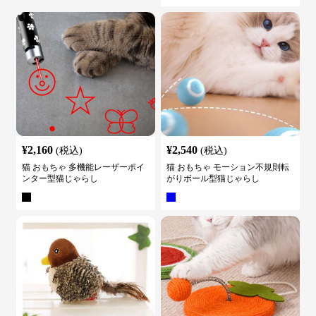
¥
2,160
¥
2,540
(税込)
(税込)
猫 おもちゃ 多機能レーザーポイ
猫 おもちゃ モーション不規則転
ンター型猫じゃらし
がりボール型猫じゃらし