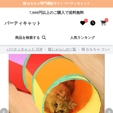
猫 おもちゃ専門通販サイト パーティキャット
7,000円以上のご購入で送料無料
0
0
パーティキャット
商品を検索する
人気ランキング
パーティキャット TOP
›
猫じゃらしの一覧
›
猫 おもちゃ コンパ