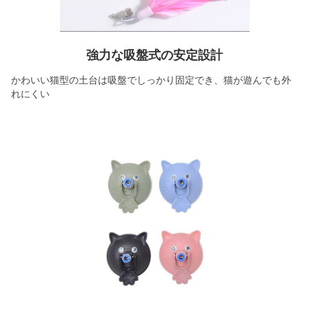
強力な吸盤式の安定設計
かわいい猫型の土台は吸盤でしっかり固定でき、猫が遊んでも外
れにくい