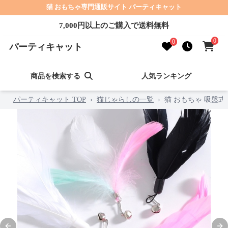
猫 おもちゃ専門通販サイト パーティキャット
7,000円以上のご購入で送料無料
0
0
パーティキャット
商品を検索する
人気ランキング
パーティキャット TOP
›
猫じゃらしの一覧
›
猫 おもちゃ 吸盤