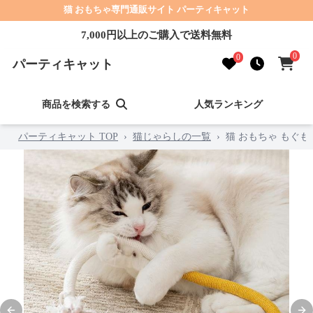
猫 おもちゃ専門通販サイト パーティキャット
7,000円以上のご購入で送料無料
0
0
パーティキャット
商品を検索する
人気ランキング
パーティキャット TOP
›
猫じゃらしの一覧
›
猫 おもちゃ もぐ