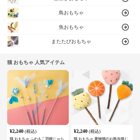
鳥おもちゃ
魚おもちゃ
またたびおもちゃ
猫 おもちゃ 人気アイテム
¥
2,240
¥
2,240
(税込)
(税込)
猫 おもちゃ ふわもこ羽根じゃら
猫 おもちゃ 果物畑のお散歩猫じ