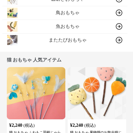
鳥おもちゃ
魚おもちゃ
またたびおもちゃ
猫 おもちゃ 人気アイテム
¥
2,240
¥
2,240
(税込)
(税込)
猫 おもちゃ ふわもこ羽根じゃら
猫 おもちゃ 果物畑のお散歩猫じ