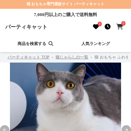
猫 おもちゃ専門通販サイト パーティキャット
7,000円以上のご購入で送料無料
0
0
パーティキャット
商品を検索する
人気ランキング
パーティキャット TOP
›
猫じゃらしの一覧
›
猫 おもちゃ ふわ