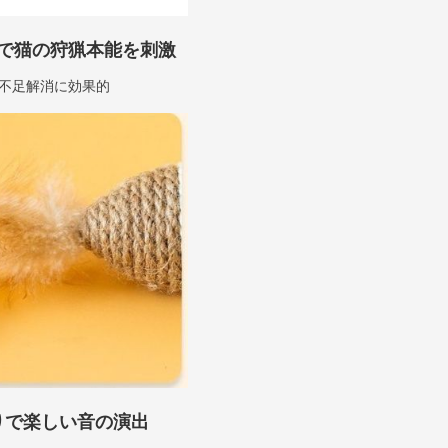
で猫の狩猟本能を刺激
不足解消に効果的
りで楽しい音の演出