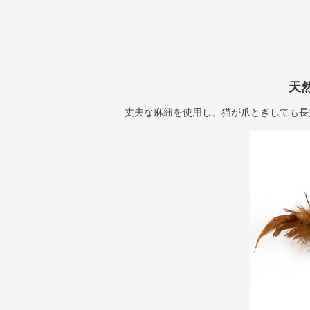
天
丈夫な麻紐を使用し、猫が爪とぎしても長