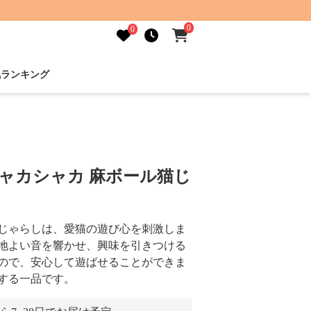
0
0
気ランキング
シャカシャカ 麻ボール猫じ
じゃらしは、愛猫の遊び心を刺激しま
地よい音を響かせ、興味を引きつける
ので、安心して遊ばせることができま
する一品です。