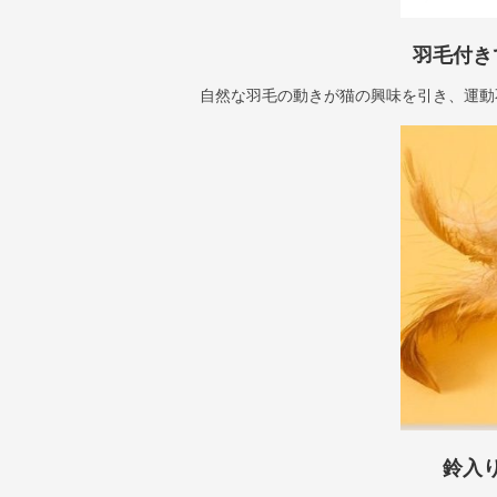
羽毛付き
自然な羽毛の動きが猫の興味を引き、運動
鈴入