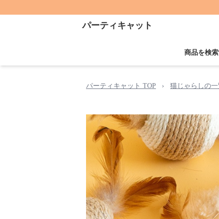
パーティキャット
商品を検索
パーティキャット TOP
›
猫じゃらしの一