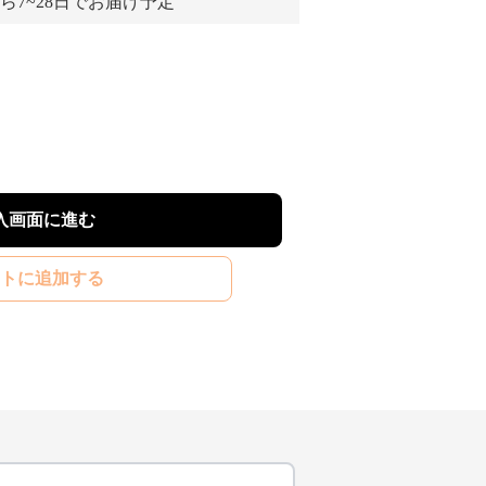
ら7~28日でお届け予定
入画面に進む
トに追加する