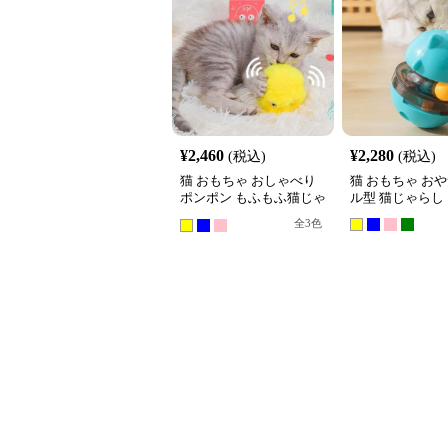
¥
2,460
¥
2,280
(税込)
(税込)
猫 おもちゃ おしゃべり
猫 おもちゃ お
ポンポン もふもふ猫じゃ
ル型 猫じゃらし
らし
全
3
色