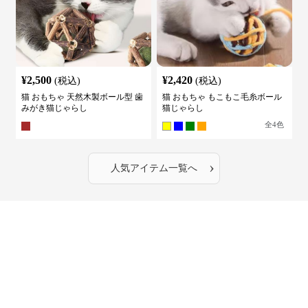
¥
2,500
¥
2,420
(税込)
(税込)
猫 おもちゃ 天然木製ボール型 歯
猫 おもちゃ もこもこ毛糸ボール
みがき猫じゃらし
猫じゃらし
全
4
色
›
人気アイテム一覧へ