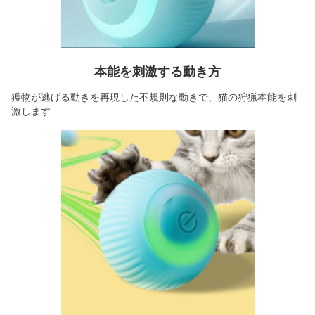
本能を刺激する動き方
獲物が逃げる動きを再現した不規則な動きで、猫の狩猟本能を刺
激します