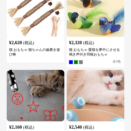
¥
2,620
¥
2,320
(税込)
(税込)
猫 おもちゃ 猫ちゃんの歯磨き遊
猫 おもちゃ 愛猫を夢中にさせる
び棒
鳴き声付き羽根おもちゃ
全
3
色
¥
2,160
¥
2,540
(税込)
(税込)