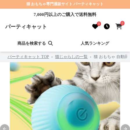
猫 おもちゃ専門通販サイト パーティキャット
7,000円以上のご購入で送料無料
0
0
パーティキャット
商品を検索する
人気ランキング
パーティキャット TOP
›
猫じゃらしの一覧
›
猫 おもちゃ 自動