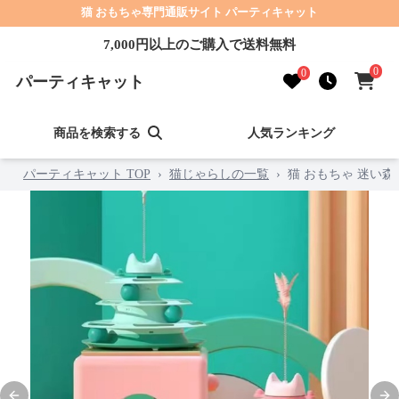
猫 おもちゃ専門通販サイト パーティキャット
7,000円以上のご購入で送料無料
0
0
パーティキャット
商品を検索する
人気ランキング
パーティキャット TOP
›
猫じゃらしの一覧
›
猫 おもちゃ 迷い森