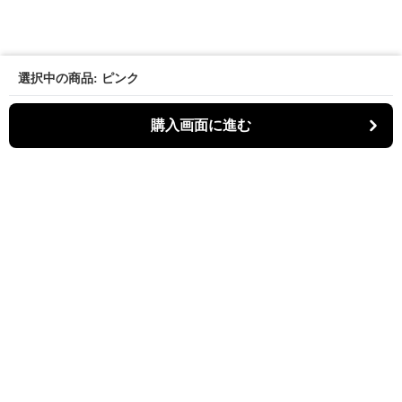
選択中の商品: ピンク
購入画面に進む
パーティキャット
について