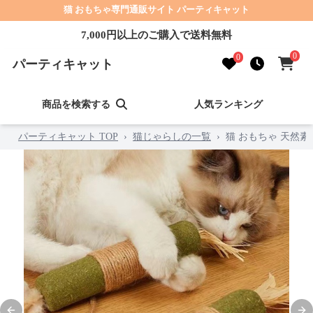
猫 おもちゃ専門通販サイト パーティキャット
7,000円以上のご購入で送料無料
0
0
パーティキャット
商品を検索する
人気ランキング
パーティキャット TOP
›
猫じゃらしの一覧
›
猫 おもちゃ 天然