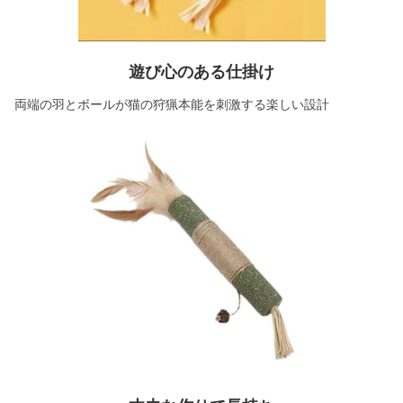
遊び心のある仕掛け
両端の羽とボールが猫の狩猟本能を刺激する楽しい設計