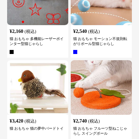
¥
2,160
¥
2,540
(税込)
(税込)
猫 おもちゃ 多機能レーザーポイ
猫 おもちゃ モーション不規則転
ンター型猫じゃらし
がりボール型猫じゃらし
¥
3,420
¥
2,740
(税込)
(税込)
猫 おもちゃ 猫の夢中バードトイ
猫 おもちゃ フルーツ型ねこじゃ
らし スイングボール