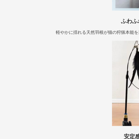
ふわふ
軽やかに揺れる天然羽根が猫の狩猟本能を
安定