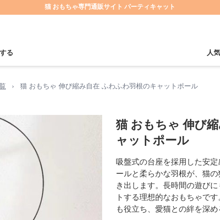
猫 おもちゃ専門通販サイト パーティキャット
する
人
覧
›
猫 おもちゃ 伸び縮み自在 ふわふわ羽根のキャットポール
猫 おもちゃ 伸び
ャットポール
吸盤式の台座を採用した安定
ールと柔らかな羽根が、猫の
き出します。長時間の遊びに
トする理想的なおもちゃです
も役立ち、愛猫との絆を深め