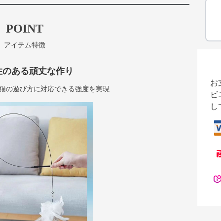
POINT
アイテム特徴
性のある頑丈な作り
お
猫の遊び方に対応できる強度を実現
ビ
し