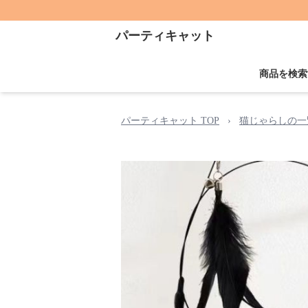
パーティキャット
商品を検索
パーティキャット TOP
›
猫じゃらしの一