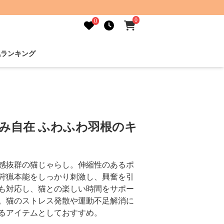
0
0
気ランキング
縮み自在 ふわふわ羽根のキ
感抜群の猫じゃらし。伸縮性のあるポ
狩猟本能をしっかり刺激し、興奮を引
も対応し、猫との楽しい時間をサポー
。猫のストレス発散や運動不足解消に
るアイテムとしておすすめ。