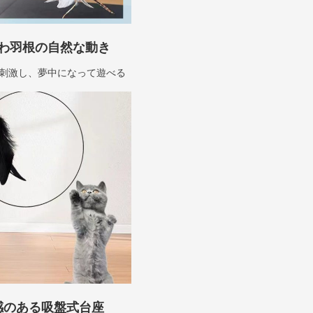
わ羽根の自然な動き
刺激し、夢中になって遊べる
感のある吸盤式台座