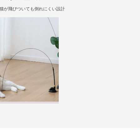
猫が飛びついても倒れにくい設計