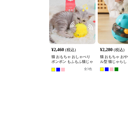
¥
2,460
¥
2,280
(税込)
(税込)
猫 おもちゃ おしゃべり
猫 おもちゃ お
ポンポン もふもふ猫じゃ
ル型 猫じゃらし
らし
全
3
色