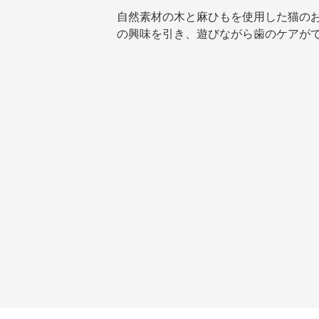
自然素材の木と麻ひもを使用した猫の
の興味を引き、遊びながら歯のケアが