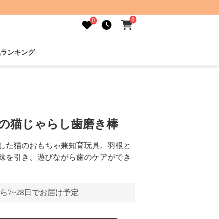
0
0
気ランキング
木の猫じゃらし歯磨き棒
した猫のおもちゃ兼知育玩具。羽根と
味を引き、遊びながら歯のケアができ
ら7~28日でお届け予定