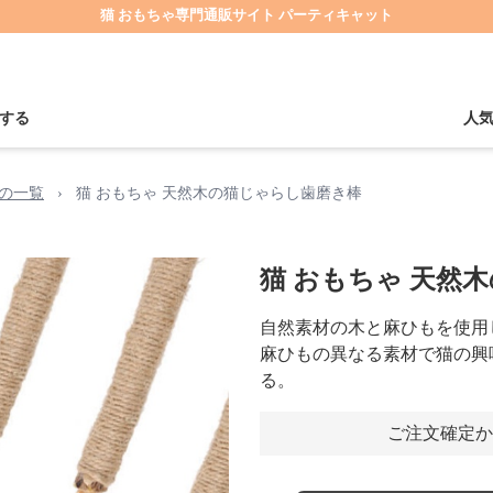
猫 おもちゃ専門通販サイト パーティキャット
する
人
の一覧
›
猫 おもちゃ 天然木の猫じゃらし歯磨き棒
猫 おもちゃ 天然
自然素材の木と麻ひもを使用
麻ひもの異なる素材で猫の興
る。
ご注文確定か