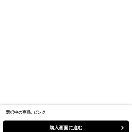
選択中の商品: ピンク
購入画面に進む