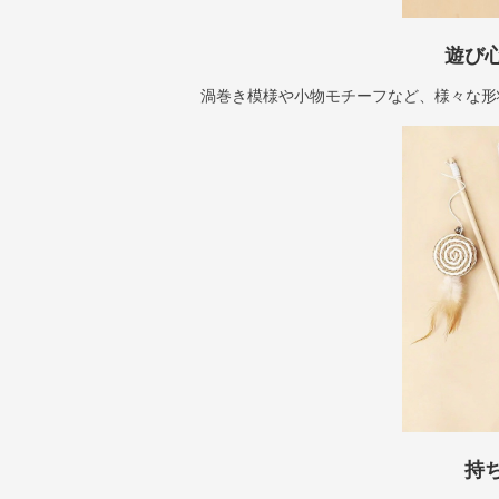
遊び
渦巻き模様や小物モチーフなど、様々な形
持