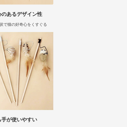
心のあるデザイン性
状で猫の好奇心をくすぐる
ち手が使いやすい