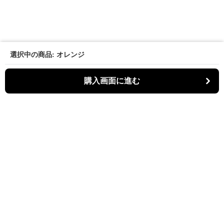
選択中の商品: オレンジ
購入画面に進む
パーティキャット
について