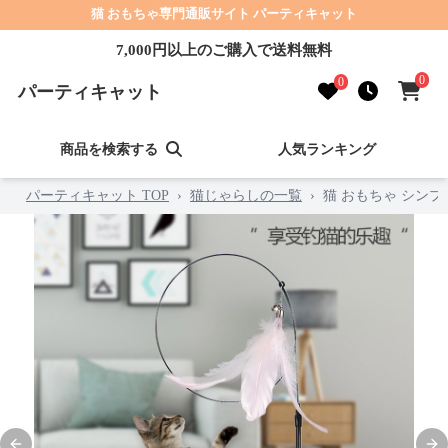
猫 おもちゃ専門通販サイト パーティキャット
7,000円以上のご購入で送料無料
0
0
パーティキャット
商品を検索する
人気ランキング
パーティキャット TOP
›
猫じゃらしの一覧
›
猫 おもちゃ シンプ