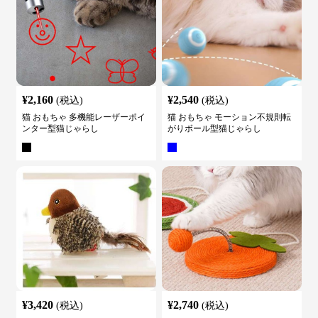
¥
2,160
¥
2,540
(税込)
(税込)
猫 おもちゃ 多機能レーザーポイ
猫 おもちゃ モーション不規則転
ンター型猫じゃらし
がりボール型猫じゃらし
¥
3,420
¥
2,740
(税込)
(税込)