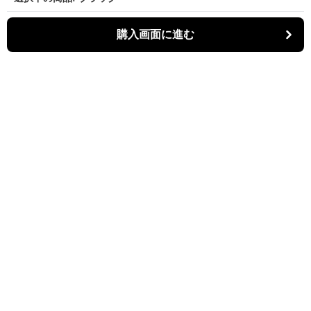
購入画面に進む
パーティキャット
について
利用規約
プライバシー