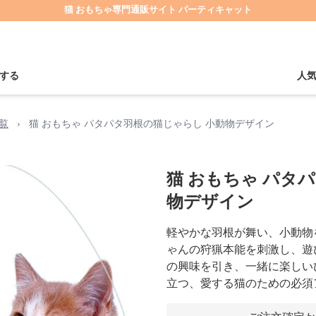
猫 おもちゃ専門通販サイト パーティキャット
する
人
覧
›
猫 おもちゃ パタパタ羽根の猫じゃらし 小動物デザイン
猫 おもちゃ パタ
物デザイン
軽やかな羽根が舞い、小動物
ゃんの狩猟本能を刺激し、遊
の興味を引き、一緒に楽しい
立つ、愛する猫のための必須