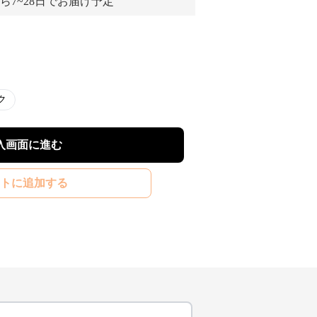
ら7~28日でお届け予定
ク
入画面に進む
トに追加する