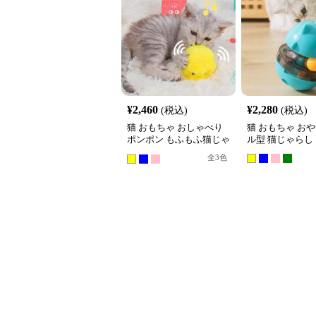
¥
2,460
¥
2,280
(税込)
(税込)
猫 おもちゃ おしゃべり
猫 おもちゃ お
ポンポン もふもふ猫じゃ
ル型 猫じゃらし
らし
全
3
色