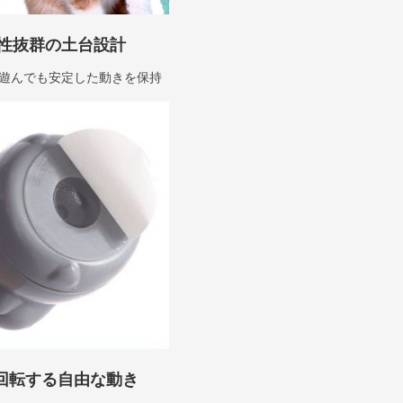
性抜群の土台設計
遊んでも安定した動きを保持
度回転する自由な動き