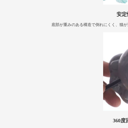
安定
底部が重みのある構造で倒れにくく、猫が
360