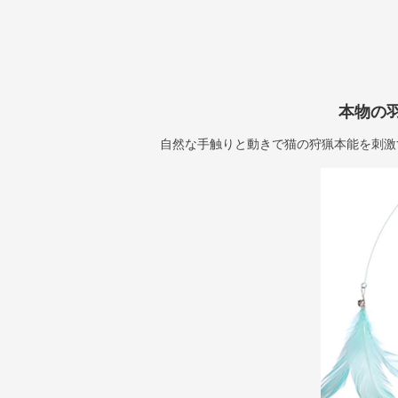
本物の
自然な手触りと動きで猫の狩猟本能を刺激