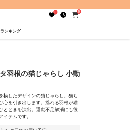
0
0
気ランキング
パタ羽根の猫じゃらし 小動
を模したデザインの猫じゃらし。猫ち
び心を引き出します。揺れる羽根が猫
ひとときを演出。運動不足解消にも役
アイテムです。