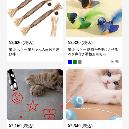
¥
2,620
¥
2,320
(税込)
(税込)
猫 おもちゃ 猫ちゃんの歯磨き遊
猫 おもちゃ 愛猫を夢中にさせる
び棒
鳴き声付き羽根おもちゃ
全
3
色
¥
2,160
¥
2,540
(税込)
(税込)