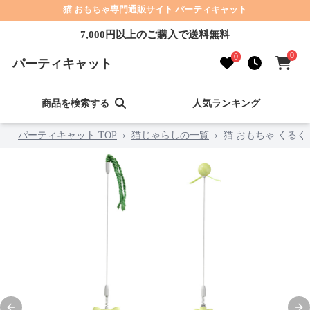
猫 おもちゃ専門通販サイト パーティキャット
7,000円以上のご購入で送料無料
0
0
パーティキャット
商品を検索する
人気ランキング
パーティキャット TOP
›
猫じゃらしの一覧
›
猫 おもちゃ くる