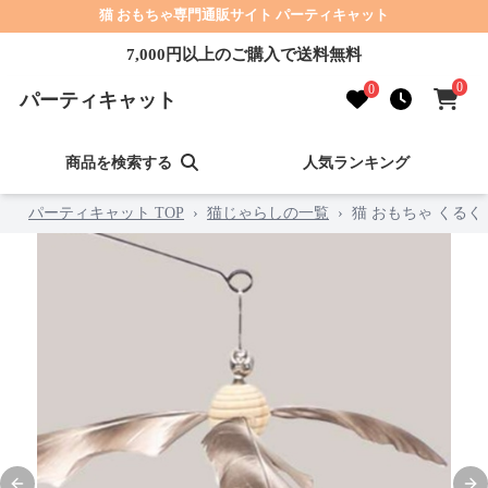
猫 おもちゃ専門通販サイト パーティキャット
7,000円以上のご購入で送料無料
0
0
パーティキャット
商品を検索する
人気ランキング
パーティキャット TOP
›
猫じゃらしの一覧
›
猫 おもちゃ くる