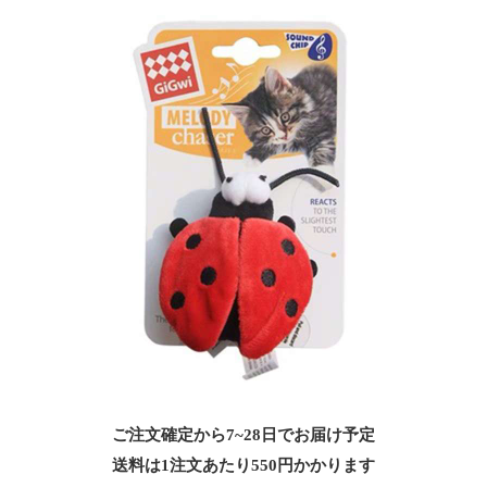
ご注文確定から7~28日でお届け予定
送料は1注文あたり
550
円かかります