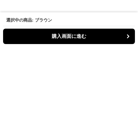
選択中の商品: ブラウン
購入画面に進む
パーティキャット
について
利用規約