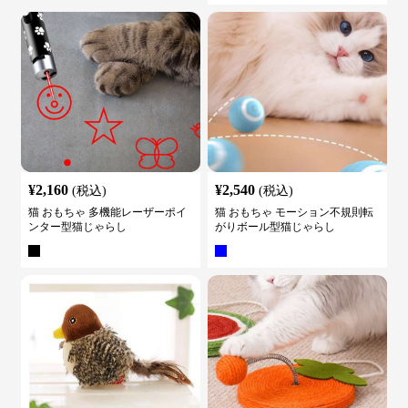
¥
2,160
¥
2,540
(税込)
(税込)
猫 おもちゃ 多機能レーザーポイ
猫 おもちゃ モーション不規則転
ンター型猫じゃらし
がりボール型猫じゃらし