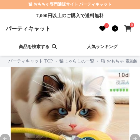
猫 おもちゃ専門通販サイト パーティキャット
7,000円以上のご購入で送料無料
0
0
パーティキャット
商品を検索する
人気ランキング
パーティキャット TOP
›
猫じゃらしの一覧
›
猫 おもちゃ 電動