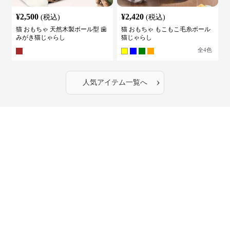
¥
2,500
¥
2,420
(税込)
(税込)
猫 おもちゃ 天然木製ボール型 歯
猫 おもちゃ もこもこ毛糸ボール
みがき猫じゃらし
猫じゃらし
全
4
色
›
人気アイテム一覧へ