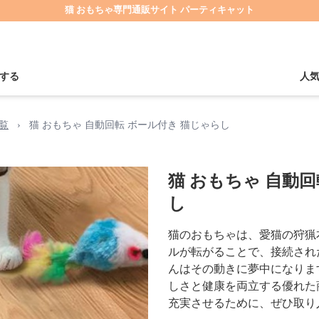
猫 おもちゃ専門通販サイト パーティキャット
する
人
覧
›
猫 おもちゃ 自動回転 ボール付き 猫じゃらし
猫 おもちゃ 自動回
し
猫のおもちゃは、愛猫の狩猟
ルが転がることで、接続され
んはその動きに夢中になりま
しさと健康を両立する優れた
充実させるために、ぜひ取り