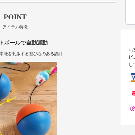
POINT
アイテム特徴
トボールで自動運動
お
本能を刺激する遊び心のある設計
ビ
し