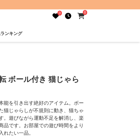
0
0
気ランキング
転 ボール付き 猫じゃら
本能を引き出す絶好のアイテム。ボー
た猫じゃらしが不規則に動き、猫ちゃ
す。遊びながら運動不足を解消し、楽
商品です。お部屋での遊び時間をより
入れたい一品。