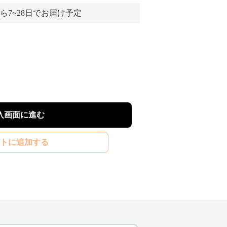
ら7~28日でお届け予定
入画面に進む
トに追加する