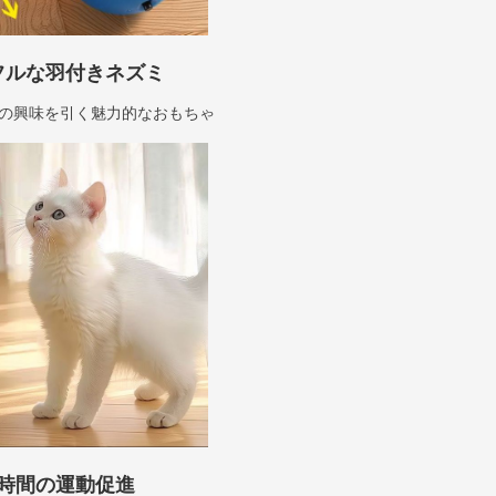
フルな羽付きネズミ
の興味を引く魅力的なおもちゃ
時間の運動促進