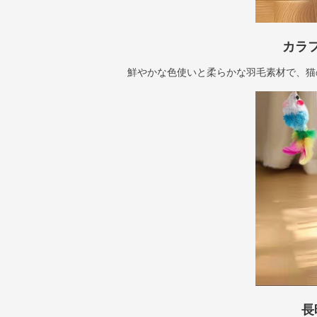
カラ
鮮やかな色使いと柔らかな羽毛素材で、猫
長