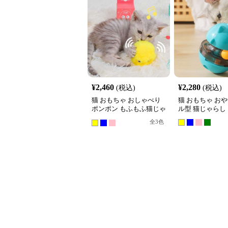
¥
2,460
¥
2,280
(税込)
(税込)
猫 おもちゃ おしゃべり
猫 おもちゃ お
ポンポン もふもふ猫じゃ
ル型 猫じゃらし
らし
全
3
色