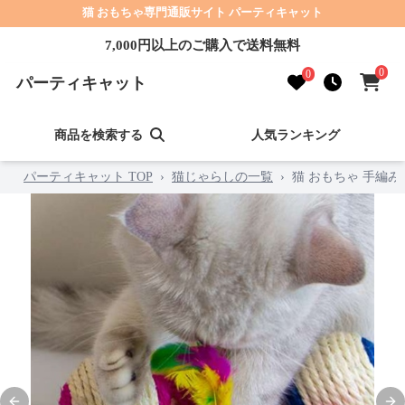
猫 おもちゃ専門通販サイト パーティキャット
7,000円以上のご購入で送料無料
0
0
パーティキャット
商品を検索する
人気ランキング
パーティキャット TOP
›
猫じゃらしの一覧
›
猫 おもちゃ 手編