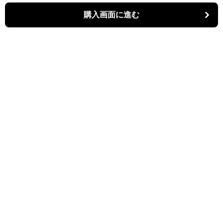
購入画面に進む
パーティキャット
について
利用規約
プライバシー
特定商取引法に基づく表記