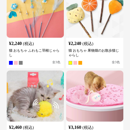
¥
2,240
¥
2,240
(税込)
(税込)
猫 おもちゃ ふわもこ羽根じゃら
猫 おもちゃ 果物畑のお散歩猫じ
し
ゃらし
全
3
色
全
3
色
¥
2,460
¥
3,160
(税込)
(税込)