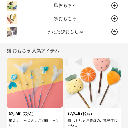
鳥おもちゃ
魚おもちゃ
またたびおもちゃ
猫 おもちゃ 人気アイテム
¥
2,240
¥
2,240
(税込)
(税込)
猫 おもちゃ ふわもこ羽根じゃら
猫 おもちゃ 果物畑のお散歩猫じ
し
ゃらし