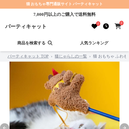
猫 おもちゃ専門通販サイト パーティキャット
7,000円以上のご購入で送料無料
0
0
パーティキャット
商品を検索する
人気ランキング
パーティキャット TOP
›
猫じゃらしの一覧
›
猫 おもちゃ ふわ