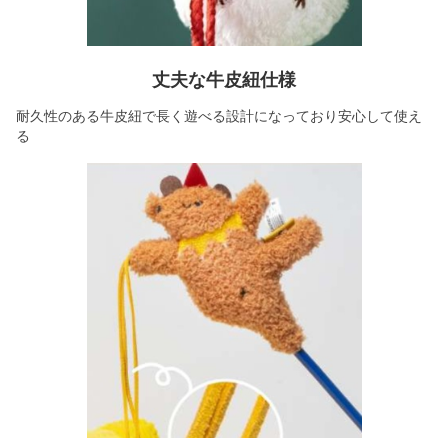
丈夫な牛皮紐仕様
耐久性のある牛皮紐で長く遊べる設計になっており安心して使え
る