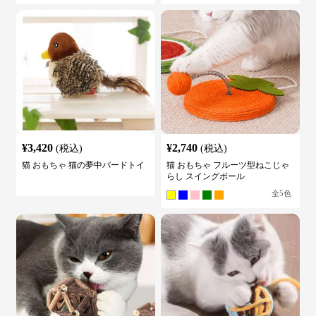
¥
3,420
¥
2,740
(税込)
(税込)
猫 おもちゃ 猫の夢中バードトイ
猫 おもちゃ フルーツ型ねこじゃ
らし スイングボール
全
5
色