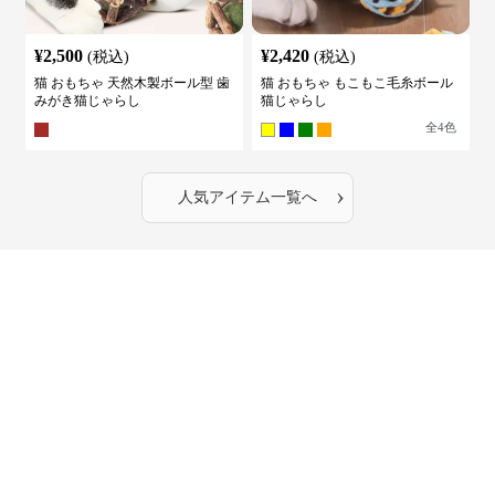
¥
2,500
¥
2,420
(税込)
(税込)
猫 おもちゃ 天然木製ボール型 歯
猫 おもちゃ もこもこ毛糸ボール
みがき猫じゃらし
猫じゃらし
全
4
色
›
人気アイテム一覧へ