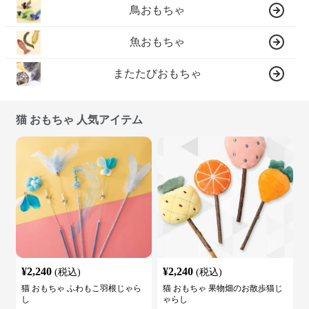
鳥おもちゃ
魚おもちゃ
またたびおもちゃ
猫 おもちゃ 人気アイテム
¥
2,240
¥
2,240
(税込)
(税込)
猫 おもちゃ ふわもこ羽根じゃら
猫 おもちゃ 果物畑のお散歩猫じ
し
ゃらし