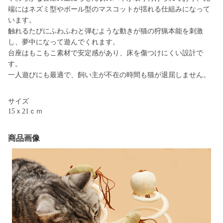
端にはネズミ型やボール型のマスコットが揺れる仕組みになって
います。
触れるたびにふわふわと弾むような動きが猫の狩猟本能を刺激
し、夢中になって遊んでくれます。
台座はもこもこ素材で安定感があり、床を傷つけにくい設計で
す。
一人遊びにも最適で、飼い主が不在の時間も猫が退屈しません。
サイズ
15ｘ21ｃｍ
商品画像