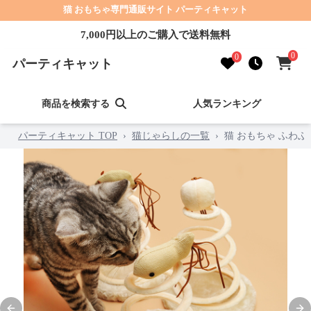
猫 おもちゃ専門通販サイト パーティキャット
7,000円以上のご購入で送料無料
0
0
パーティキャット
商品を検索する
人気ランキング
パーティキャット TOP
›
猫じゃらしの一覧
›
猫 おもちゃ ふわ