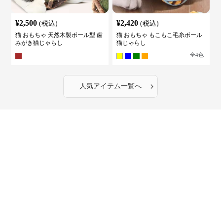
¥
2,500
¥
2,420
(税込)
(税込)
猫 おもちゃ 天然木製ボール型 歯
猫 おもちゃ もこもこ毛糸ボール
みがき猫じゃらし
猫じゃらし
全
4
色
›
人気アイテム一覧へ