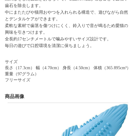
歯石を除去します。
中にまたたびや猫用おやつを入れられる構造で、遊びながら自然
とデンタルケアができます。
柔軟な素材で歯茎を傷つけにくく、鈴入りで音が鳴るため愛猫の
興味を引きつけます。
全長約17センチメートルで噛みやすいサイズ設計です。
毎日の遊びで口腔環境を清潔に保ちましょう。
サイズ
長さ（17.3cm） 幅（4.70cm） 身長（4.50cm） 体積（365.895cm³）
重量（97グラム）
フリーサイズ
商品画像