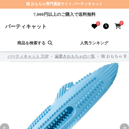
猫 おもちゃ専門通販サイト パーティキャット
7,000円以上のご購入で送料無料
0
0
パーティキャット
商品を検索する
人気ランキング
パーティキャット TOP
›
歯磨きおもちゃの一覧
›
猫 おもちゃ 