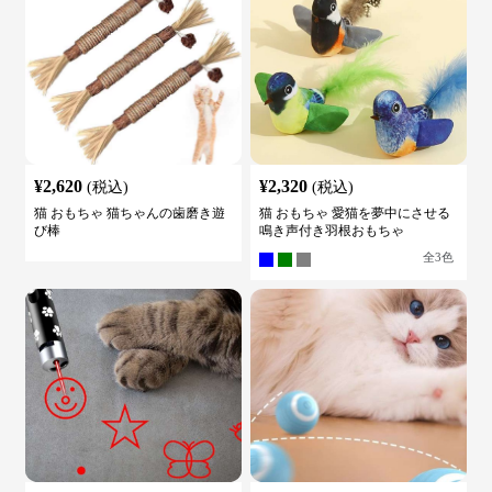
¥
2,620
¥
2,320
(税込)
(税込)
猫 おもちゃ 猫ちゃんの歯磨き遊
猫 おもちゃ 愛猫を夢中にさせる
び棒
鳴き声付き羽根おもちゃ
全
3
色