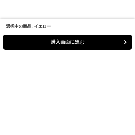
選択中の商品: イエロー
購入画面に進む
パーティキャット
について