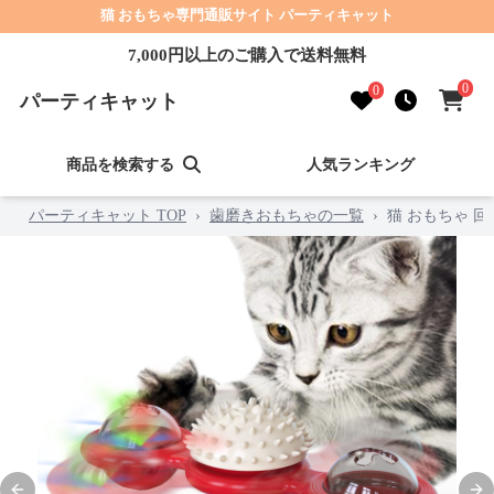
猫 おもちゃ専門通販サイト パーティキャット
7,000円以上のご購入で送料無料
0
0
パーティキャット
商品を検索する
人気ランキング
パーティキャット TOP
›
歯磨きおもちゃの一覧
›
猫 おもちゃ 