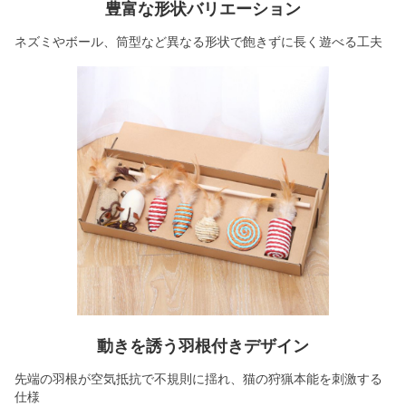
豊富な形状バリエーション
ネズミやボール、筒型など異なる形状で飽きずに長く遊べる工夫
動きを誘う羽根付きデザイン
先端の羽根が空気抵抗で不規則に揺れ、猫の狩猟本能を刺激する
仕様