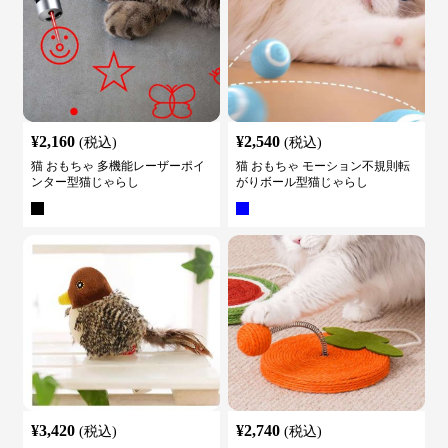
¥
2,160
¥
2,540
(税込)
(税込)
猫 おもちゃ 多機能レーザーポイ
猫 おもちゃ モーション不規則転
ンター型猫じゃらし
がりボール型猫じゃらし
¥
3,420
¥
2,740
(税込)
(税込)