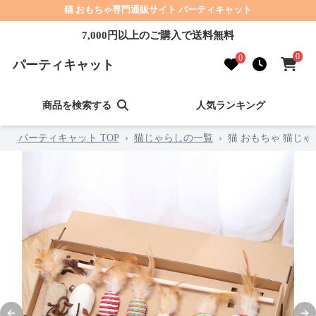
猫 おもちゃ専門通販サイト パーティキャット
7,000円以上のご購入で送料無料
0
0
パーティキャット
商品を検索する
人気ランキング
パーティキャット TOP
›
猫じゃらしの一覧
›
猫 おもちゃ 猫じ