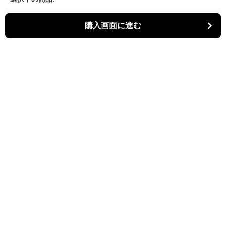
購入画面に進む
パーティキャット
について
利用規約
プライバシー