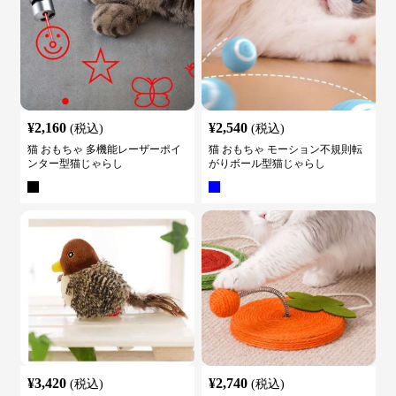
¥
2,160
¥
2,540
(税込)
(税込)
猫 おもちゃ 多機能レーザーポイ
猫 おもちゃ モーション不規則転
ンター型猫じゃらし
がりボール型猫じゃらし
¥
3,420
¥
2,740
(税込)
(税込)