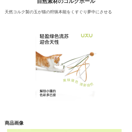
自然素材のコルクボール
天然コルク製の玉が猫の狩猟本能をくすぐり夢中にさせる
商品画像