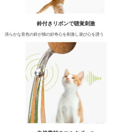
鈴付きリボンで聴覚刺激
清らかな音色の鈴が猫の好奇心を刺激し遊び心を誘う