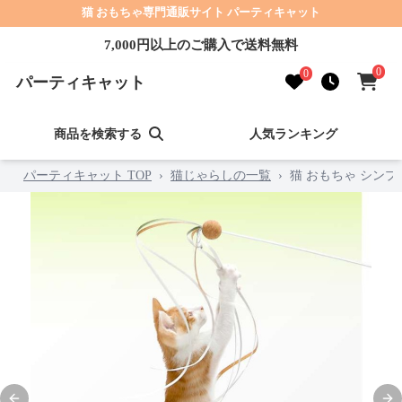
猫 おもちゃ専門通販サイト パーティキャット
7,000円以上のご購入で送料無料
0
0
パーティキャット
商品を検索する
人気ランキング
パーティキャット TOP
›
猫じゃらしの一覧
›
猫 おもちゃ シンプ